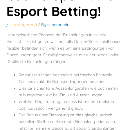
Esport Betting!
/
Uncategorized
/ By
superadmin
Unterschiedliche Chancen der Einzahlungen in vielerlei
Hinsicht. – Es ist gut zu wissen, falls Online-Glücksspielhäuser
flexibler befinden sich, wenn es um eine Bedingungen von
Einzahlungen geht. Er möglicherweise mit einer Kredit- oder
Debitkarte Einzahlungen tätigen.
Sie müssen Ihnen besonders bei frischen Echtgeld
Casinos exakt die Bonusbedingungen besehen.
Dies dir sicher faire Auszahlungsraten wie auch einen
reibungslosen Akt bei Ein- und Auszahlungen.
Welcher Registrierungsprozess ist mit den meisten
Casinos jedoch weitgehend gleich.
Der Bonus über Einzahlung ist dies gleiche, jedoch
bestellen Sie ihn an Ihre erste Einzahlung oder auch
jetzt für mehrere Deposits, oft sogar 5 Einzahlungen.