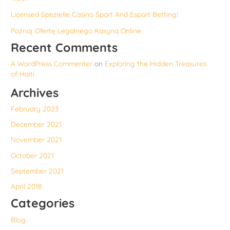
Licensed Spezielle Casino Sport And Esport Betting!
Poznaj Ofertę Legalnego Kasyna Online
Recent Comments
A WordPress Commenter
on
Exploring the Hidden Treasures
of Haiti
Archives
February 2023
December 2021
November 2021
October 2021
September 2021
April 2018
Categories
Blog