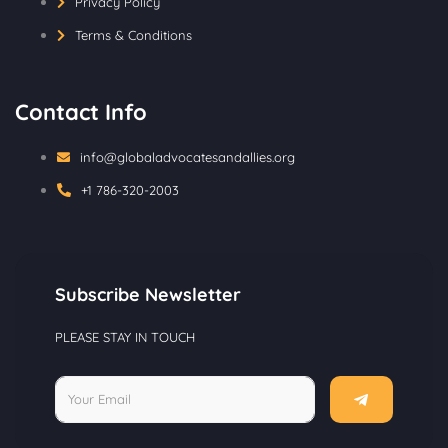
Privacy Policy
Terms & Conditions
Contact Info
info@globaladvocatesandallies.org
+1 786-320-2003
Subscribe Newsletter
PLEASE STAY IN TOUCH