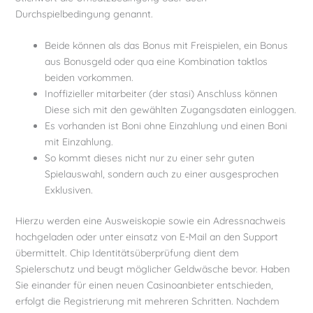
Durchspielbedingung genannt.
Beide können als das Bonus mit Freispielen, ein Bonus
aus Bonusgeld oder qua eine Kombination taktlos
beiden vorkommen.
Inoffizieller mitarbeiter (der stasi) Anschluss können
Diese sich mit den gewählten Zugangsdaten einloggen.
Es vorhanden ist Boni ohne Einzahlung und einen Boni
mit Einzahlung.
So kommt dieses nicht nur zu einer sehr guten
Spielauswahl, sondern auch zu einer ausgesprochen
Exklusiven.
Hierzu werden eine Ausweiskopie sowie ein Adressnachweis
hochgeladen oder unter einsatz von E-Mail an den Support
übermittelt. Chip Identitätsüberprüfung dient dem
Spielerschutz und beugt möglicher Geldwäsche bevor. Haben
Sie einander für einen neuen Casinoanbieter entschieden,
erfolgt die Registrierung mit mehreren Schritten. Nachdem