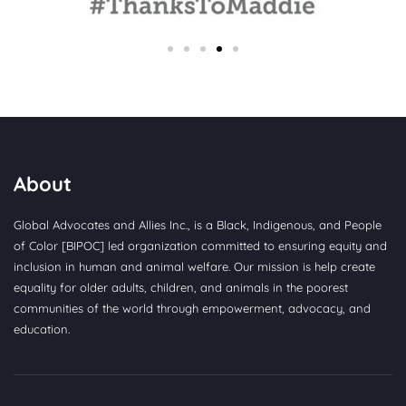
About
Global Advocates and Allies Inc., is a Black, Indigenous, and People
of Color [BIPOC] led organization committed to ensuring equity and
inclusion in human and animal welfare. Our mission is help create
equality for older adults, children, and animals in the poorest
communities of the world through empowerment, advocacy, and
education.