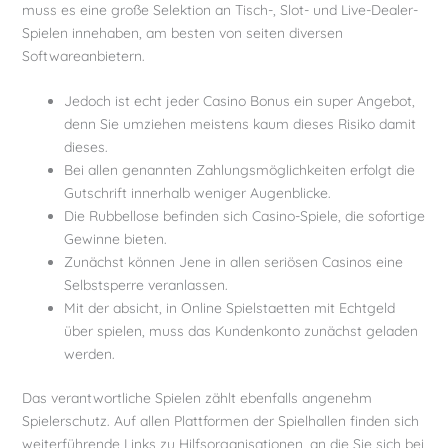
muss es eine große Selektion an Tisch-, Slot- und Live-Dealer-
Spielen innehaben, am besten von seiten diversen
Softwareanbietern.
Jedoch ist echt jeder Casino Bonus ein super Angebot,
denn Sie umziehen meistens kaum dieses Risiko damit
dieses.
Bei allen genannten Zahlungsmöglichkeiten erfolgt die
Gutschrift innerhalb weniger Augenblicke.
Die Rubbellose befinden sich Casino-Spiele, die sofortige
Gewinne bieten.
Zunächst können Jene in allen seriösen Casinos eine
Selbstsperre veranlassen.
Mit der absicht, in Online Spielstaetten mit Echtgeld
über spielen, muss das Kundenkonto zunächst geladen
werden.
Das verantwortliche Spielen zählt ebenfalls angenehm
Spielerschutz. Auf allen Plattformen der Spielhallen finden sich
weiterführende Links zu Hilfsorganisationen, an die Sie sich bei