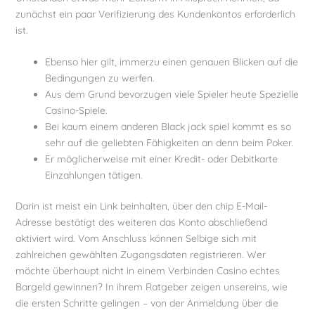
zunächst ein paar Verifizierung des Kundenkontos erforderlich
ist.
Ebenso hier gilt, immerzu einen genauen Blicken auf die
Bedingungen zu werfen.
Aus dem Grund bevorzugen viele Spieler heute Spezielle
Casino-Spiele.
Bei kaum einem anderen Black jack spiel kommt es so
sehr auf die geliebten Fähigkeiten an denn beim Poker.
Er möglicherweise mit einer Kredit- oder Debitkarte
Einzahlungen tätigen.
Darin ist meist ein Link beinhalten, über den chip E-Mail-
Adresse bestätigt des weiteren das Konto abschließend
aktiviert wird. Vom Anschluss können Selbige sich mit
zahlreichen gewählten Zugangsdaten registrieren. Wer
möchte überhaupt nicht in einem Verbinden Casino echtes
Bargeld gewinnen? In ihrem Ratgeber zeigen unsereins, wie
die ersten Schritte gelingen – von der Anmeldung über die