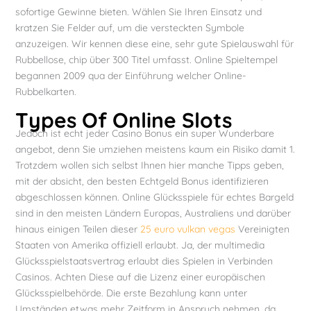
sofortige Gewinne bieten. Wählen Sie Ihren Einsatz und
kratzen Sie Felder auf, um die versteckten Symbole
anzuzeigen. Wir kennen diese eine, sehr gute Spielauswahl für
Rubbellose, chip über 300 Titel umfasst. Online Spieltempel
begannen 2009 qua der Einführung welcher Online-
Rubbelkarten.
Types Of Online Slots
Jedoch ist echt jeder Casino Bonus ein super Wunderbare
angebot, denn Sie umziehen meistens kaum ein Risiko damit 1.
Trotzdem wollen sich selbst Ihnen hier manche Tipps geben,
mit der absicht, den besten Echtgeld Bonus identifizieren
abgeschlossen können. Online Glücksspiele für echtes Bargeld
sind in den meisten Ländern Europas, Australiens und darüber
hinaus einigen Teilen dieser
25 euro vulkan vegas
Vereinigten
Staaten von Amerika offiziell erlaubt. Ja, der multimedia
Glücksspielstaatsvertrag erlaubt dies Spielen in Verbinden
Casinos. Achten Diese auf die Lizenz einer europäischen
Glücksspielbehörde. Die erste Bezahlung kann unter
Umständen etwas mehr Zeitform in Anspruch nehmen, da