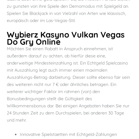
zu gunsten von ihre Spiele den Demomodus mit Spielgeld an.
Spielen Sie Blackjack in von Vielzahl von Arten wie klassisch,
europäisch oder im Las-Vegas-Stil.
Wybierz Kasyno Vulkan Vegas
Do Gry Online
Möchten Sie einen Rabatt in Anspruch einnehmen, ist
außerdem darauf zu achten, ob hierfür diese eine,
anderweitige Mindesteinzahlung ist. Ein Echtgeld Spielcasino
mit Auszahlung legt auch immer einen maximalen
Auszahlungs-Betrag darbietung. Dieser sollte ebenso fair sein
des weiteren nicht nur 7 € oder ähnliches betragen. Ein
weiterer wichtiger Faktor im rahmen (von) den
Bonusbedingungen stellt die Gültigkeit des
Willkommensbonus dar. Bei einigen Angeboten haben Sie nur
24 Stunden Zeit zu dem Durchspielen, bei anderen 30 Tage
und mehr.
Innovative Spielstaetten mit Echtgeld-Zahlungen