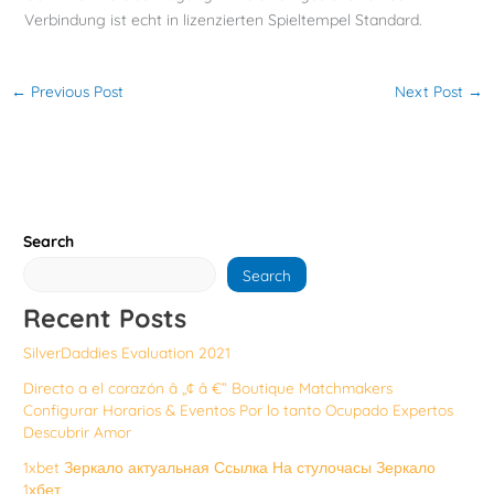
Verbindung ist echt in lizenzierten Spieltempel Standard.
←
Previous Post
Next Post
→
Search
Search
Recent Posts
SilverDaddies Evaluation 2021
Directo a el corazón â „¢ â €” Boutique Matchmakers
Configurar Horarios & Eventos Por lo tanto Ocupado Expertos
Descubrir Amor
1xbet Зеркало актуальная Ссылка На стулочасы Зеркало
1хбет