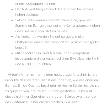
enorm aufpeppen können.
Der Automat Mega Moolah bietet einen besonders
hohen Jackpot.
Selbige bekommen entweder diese eine, gewisse
Summe an Echtgeld auf deinem Konto gutgeschrieben
und Freispiele oder station beides.
Als Neukunde werden Sie auf so gut wie allen
Plattformen qua einem besonderen Willkommenspaket
begrüßt.
Mit schnellen Ein- und Auszahlungen kompetenz
insbesondere die unterschiedlichen E-Wallets wie Skrill
und NETELLER punkten.
– Virtuelle Unternehmen bieten heutzutage fortschrittlichere
Produkte des weiteren Dienstleistungen an, wie alle anderen
Betrieb. Einige Casinos bescheren exklusive Spiele mit, die sie
zu gunsten von ihre treuen Kunden gestalten. So kommt
dieses nicht nur über einer sehr guten Spielauswahl, sondern
des weiteren zu einer ausgesprochen Exklusiven.